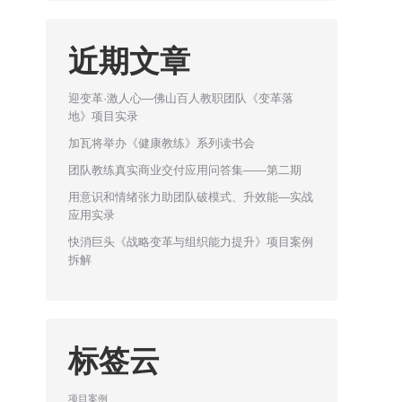
近期文章
迎变革·激人心—佛山百人教职团队《变革落
地》项目实录
加瓦将举办《健康教练》系列读书会
团队教练真实商业交付应用问答集——第二期
用意识和情绪张力助团队破模式、升效能—实战
应用实录
快消巨头《战略变革与组织能力提升》项目案例
拆解
标签云
项目案例