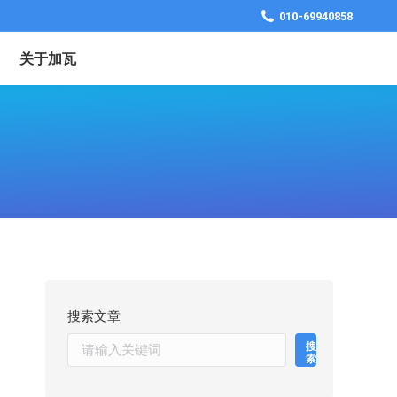
010-69940858
关于加瓦
搜索文章
搜
索